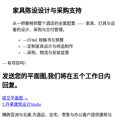
家具陈设设计与采购支持
从一把餐椅到整个酒店的全套配置 —— 家具、灯具与设
备的设计、采购与交付管理。
—
FF&E 规格书与预算
—
定制家具设计与样品制作
—
采购、物流与安装监督
— 有项目吗?
发送您的平面图,我们将在五个工作日内
回复。
提交平面图 →
T
.
丹拿建筑设计
Studio
横跨亚洲与北美,为酒店、住宅、零售与办公客户提供建筑与