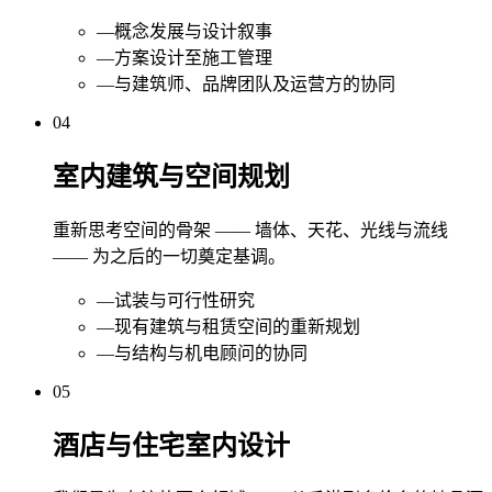
—
概念发展与设计叙事
—
方案设计至施工管理
—
与建筑师、品牌团队及运营方的协同
04
室内建筑与空间规划
重新思考空间的骨架 —— 墙体、天花、光线与流线
—— 为之后的一切奠定基调。
—
试装与可行性研究
—
现有建筑与租赁空间的重新规划
—
与结构与机电顾问的协同
05
酒店与住宅室内设计