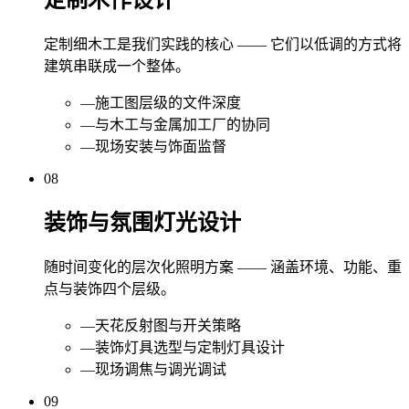
定制细木工是我们实践的核心 —— 它们以低调的方式将
建筑串联成一个整体。
—
施工图层级的文件深度
—
与木工与金属加工厂的协同
—
现场安装与饰面监督
08
装饰与氛围灯光设计
随时间变化的层次化照明方案 —— 涵盖环境、功能、重
点与装饰四个层级。
—
天花反射图与开关策略
—
装饰灯具选型与定制灯具设计
—
现场调焦与调光调试
09