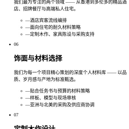
我们最为专注的两个领域 —— 从香港到多伦多的精品酒
店、招牌餐厅与高端私人住宅。
—
酒店宾客流线编排
—
面向住宅的耐久材料策略
—
定制木作、家具陈设与采购支持
06
饰面与材料选择
我们为每一个项目精心策划的深度个人材料库 —— 以品
质、岁月感与产地为标准甄选。
—
贴合任务书与预算的材料策略
—
样板、模型与现场审核
—
亚洲与北美的采购及供应商协调
07
定制木作设计