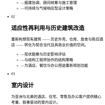
—
报建协调、顾问统筹与施工管理
—
可持续与气候响应型设计策略
02
适应性再利用与历史建筑改造
重新构想现有建筑 —— 历史外壳、仓库、旅舍与陈旧酒
店 —— 转化为契合当代且具商业价值的空间。
—
现状勘察与历史影响评估
—
与结构工程师协作的结构策略
—
为酒店、餐饮与办公用途重新规划功能
03
室内设计
为亚洲与北美的酒店、住宅、零售及办公客户提供精心
考量、叙事驱动的室内设计。