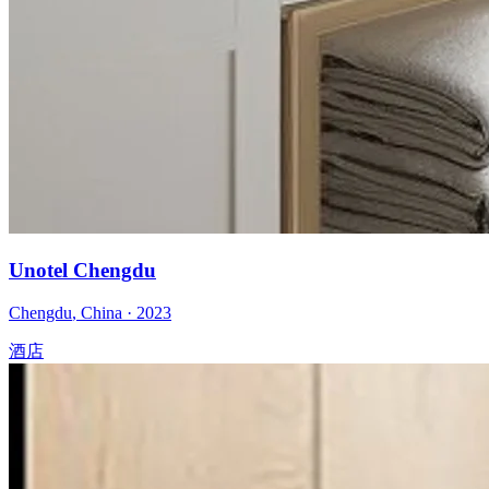
Unotel Chengdu
Chengdu
,
China
·
2023
酒店