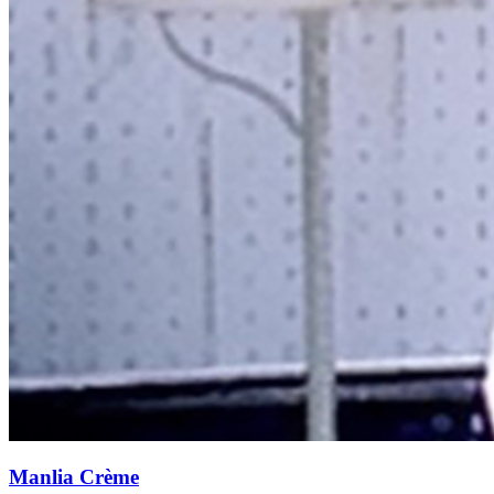
Manlia Crème